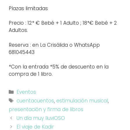
Plazas limitadas
Precio : 12* € Bebé + 1 Adulto ; 18*€ Bebé + 2
Adultos.
Reserva : en La Crisálida o WhatsApp
681045443
*Con la entrada *5% de descuento en la
compra de 1 libro.
Categorías
Eventos
Etiquetas
cuentacuentos
,
estimulación musical
,
presentación y firma de libros
Un día muy lluviOSO
El viaje de Kadir