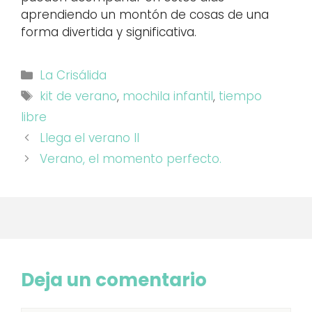
aprendiendo un montón de cosas de una
forma divertida y significativa.
Categorías
La Crisálida
Etiquetas
kit de verano
,
mochila infantil
,
tiempo
libre
Llega el verano II
Verano, el momento perfecto.
Deja un comentario