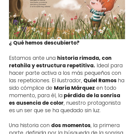
¿ Qué hemos descubierto?
Estamos ante una
historia rimada, con
retahíla y estructura repetitiva.
Ideal para
hacer parte activa a los más pequeños con
las repeticiones. El ilustrador,
Quiel Ramos
ha
sido cómplice de
María Márquez
en todo
momento, para él, la
pérdida de la sonrisa
es ausencia de color
, nuestro protagonista
es un ser que se ha quedado sin luz.
Una historia con
dos momentos
, la primera
parte, definida por la búsqueda de la sonrisa