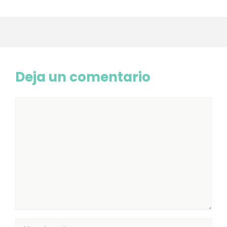
Deja un comentario
Comentario
Nombre