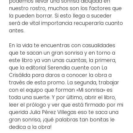
podemos llevar una sonrisa dibujada en
nuestro rostro, muchos son los factores que
la pueden borrar. Si esto llega a suceder
será de vital importancia recuperarla cuanto
antes.
En la vida te encuentras con casualidades
que te sacan un gran sonrisa y en torno a
este libro ya van unas cuantas, la primera,
que la editorial Serendia cuente con La
Crisálida para daros a conocer la obra a
través de esta promo. La segunda, trabajar
con el equipo que forman «Mi sonrisa» es
toda una suerte. Y por último, abrir el libro,
leer el prólogo y ver que está firmado por mi
querida Julia Pérez Villegas eso te saca una
gran sonrisa, ¡qué palabras tan bonitas le
dedica a la obra!