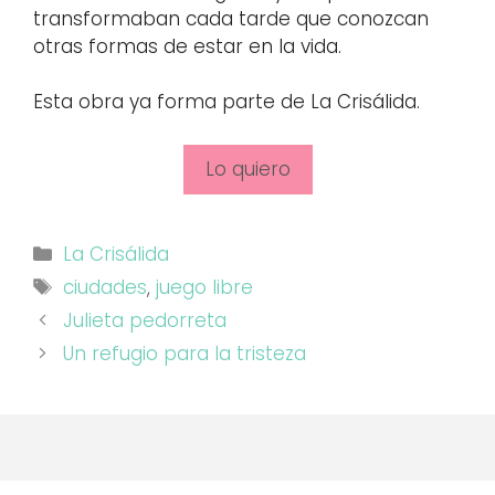
transformaban cada tarde que conozcan
otras formas de estar en la vida.
Esta obra ya forma parte de La Crisálida.
Lo quiero
Categorías
La Crisálida
Etiquetas
ciudades
,
juego libre
Julieta pedorreta
Un refugio para la tristeza