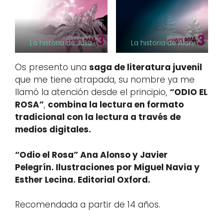
La historia de Julia
La historia de Alan
Os presento una
saga de literatura juvenil
que me tiene atrapada, su nombre ya me
llamó la atención desde el principio,
“ODIO EL
ROSA”
,
combina la lectura en formato
tradicional con la lectura a través de
medios digitales.
“Odio el Rosa” Ana Alonso y Javier
Pelegrín. Ilustraciones por Miguel Navia y
Esther Lecina. Editorial Oxford.
Recomendada a partir de 14 años.