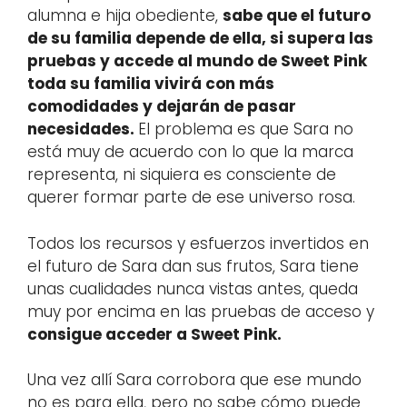
alumna e hija obediente,
sabe que el futuro
de su familia depende de ella, si supera las
pruebas y accede al mundo de Sweet Pink
toda su familia vivirá con más
comodidades y dejarán de pasar
necesidades.
El problema es que Sara no
está muy de acuerdo con lo que la marca
representa, ni siquiera es consciente de
querer formar parte de ese universo rosa.
Todos los recursos y esfuerzos invertidos en
el futuro de Sara dan sus frutos, Sara tiene
unas cualidades nunca vistas antes, queda
muy por encima en las pruebas de acceso y
consigue acceder a Sweet Pink.
Una vez allí Sara corrobora que ese mundo
no es para ella, pero no sabe cómo puede