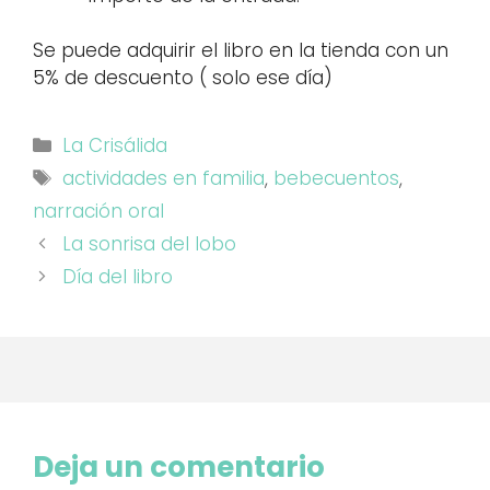
Se puede adquirir el libro en la tienda con un
5% de descuento ( solo ese día)
Categorías
La Crisálida
Etiquetas
actividades en familia
,
bebecuentos
,
narración oral
La sonrisa del lobo
Día del libro
Deja un comentario