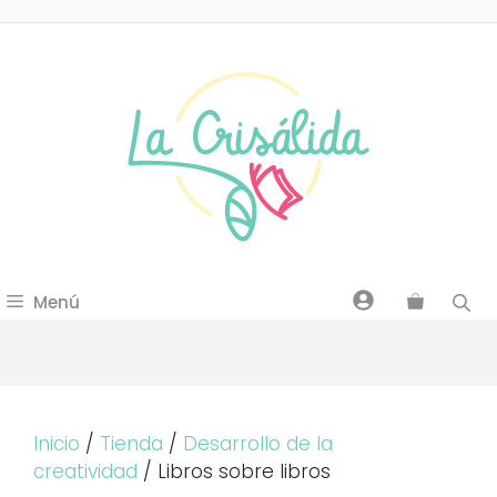
Saltar
al
contenido
Menú
Inicio
/
Tienda
/
Desarrollo de la
creatividad
/ Libros sobre libros