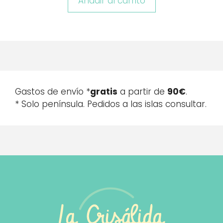
Añadir al carrito
Gastos de envío *
gratis
a partir de
90€
.
* Solo península. Pedidos a las islas consultar.