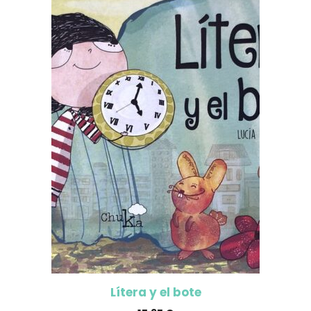
Lítera y el bote