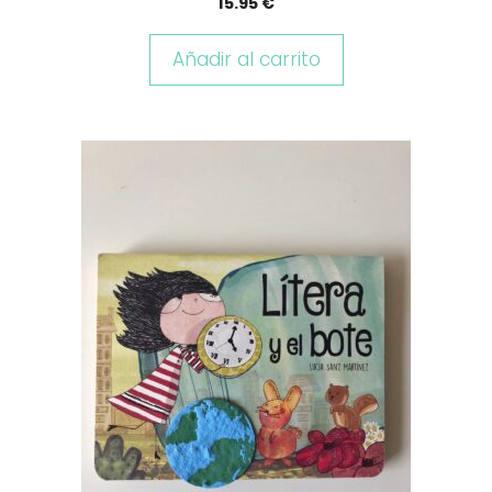
15.95
€
Añadir al carrito