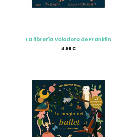
La librería voladora de Franklin
4.95
€