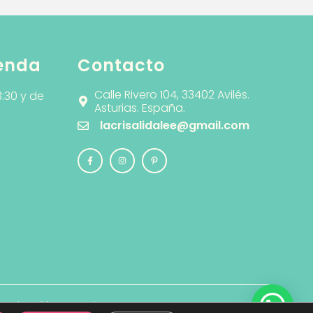
ienda
Contacto
Calle Rivero 104, 33402 Avilés.
3:30 y de
Asturias. España.
lacrisalidalee@gmail.com
municación Creativa