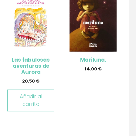
Las fabulosas
Mariluna.
aventuras de
14.00
€
Aurora
20.50
€
Añadir al
carrito