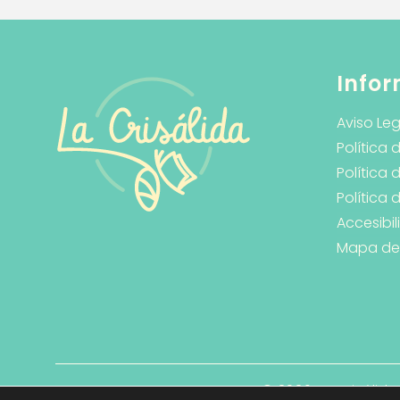
Infor
Aviso Leg
Política 
Política 
Política
Accesibi
Mapa del 
© 2026 La Crisálida