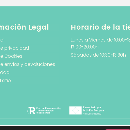
mación Legal
Horario de la t
al
Lunes a Viernes de 10:00-1
17:00-20:00h
de privacidad
Sábados de 10:30-13:30h
de Cookies
 de envíos y devoluciones
lidad
sitio
 · Diseño y Desarrollo Web
PlanB Estudio de Diseño y Co