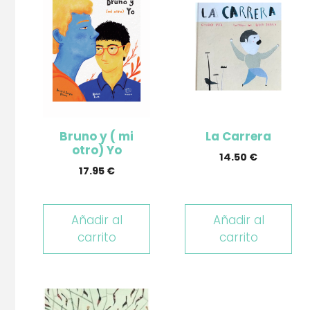
Bruno y ( mi
La Carrera
otro) Yo
14.50
€
17.95
€
Añadir al
Añadir al
carrito
carrito