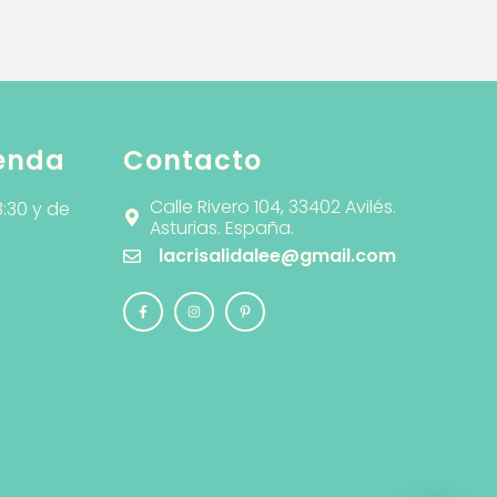
ienda
Contacto
Calle Rivero 104, 33402 Avilés.
3:30 y de
Asturias. España.
lacrisalidalee@gmail.com