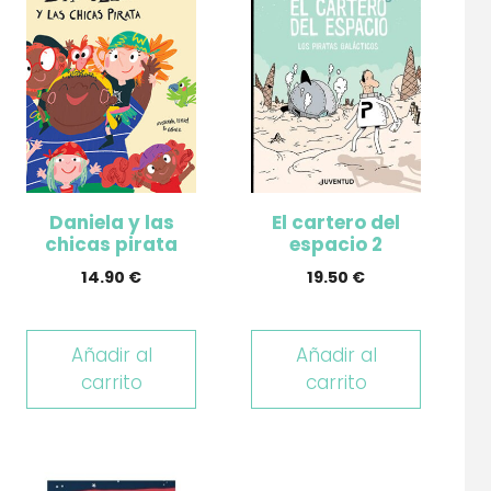
Daniela y las
El cartero del
chicas pirata
espacio 2
14.90
€
19.50
€
Añadir al
Añadir al
carrito
carrito