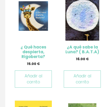
¿ Qué haces
¿A qué sabe la
despierta,
Luna? ( B.A.T.A)
Rigoberta?
16.00
€
15.00
€
Añadir al
Añadir al
carrito
carrito