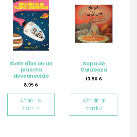
Siete días en un
Sopa de
planeta
Calabaza
desconocido
13.50
€
8.95
€
Añadir al
Añadir al
carrito
carrito