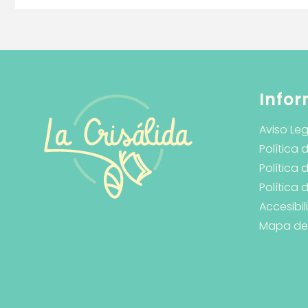
Infor
Aviso Leg
Política 
Política 
Política
Accesibi
Mapa del 