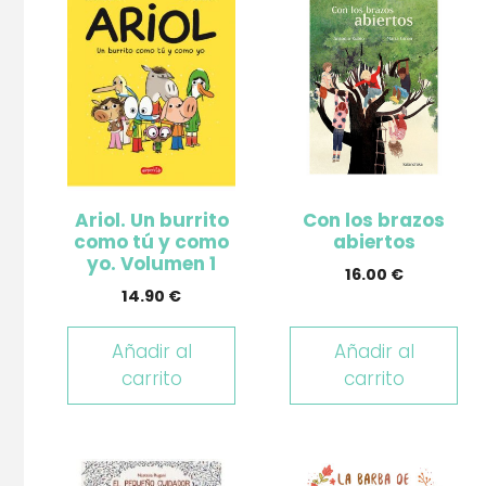
Ariol. Un burrito
Con los brazos
como tú y como
abiertos
yo. Volumen 1
16.00
€
14.90
€
Añadir al
Añadir al
carrito
carrito