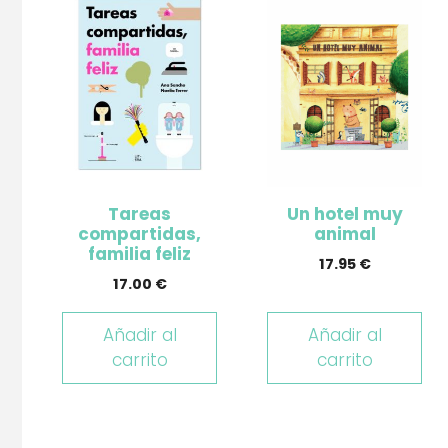
Tareas
Un hotel muy
compartidas,
animal
familia feliz
17.95
€
17.00
€
Añadir al
Añadir al
carrito
carrito