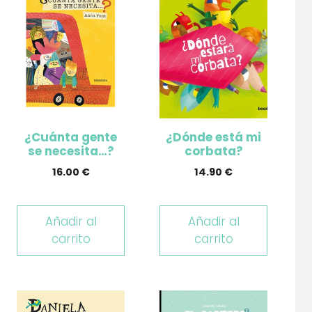
¿Cuánta gente
¿Dónde está mi
se necesita…?
corbata?
16.00
€
14.90
€
Añadir al
Añadir al
carrito
carrito