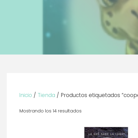
Inicio
/
Tienda
/ Productos etiquetados “coop
Mostrando los 14 resultados