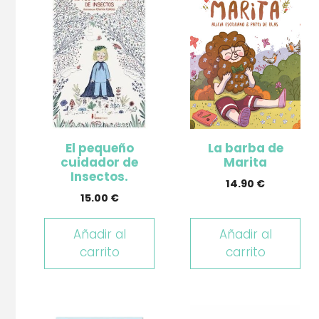
El pequeño
La barba de
cuidador de
Marita
Insectos.
14.90
€
15.00
€
Añadir al
Añadir al
carrito
carrito