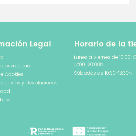
mación Legal
Horario de la t
al
Lunes a Viernes de 10:00-1
17:00-20:00h
de privacidad
Sábados de 10:30-13:30h
de Cookies
 de envíos y devoluciones
lidad
sitio