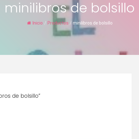
minilibros de bolsillo
Inicio
/
Productos
/
minilibros de bolsillo
ros de bolsillo”