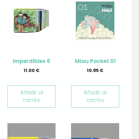
Imperdibles 6
Miau Pocket 01
11.00
€
10.95
€
Añadir al
Añadir al
carrito
carrito