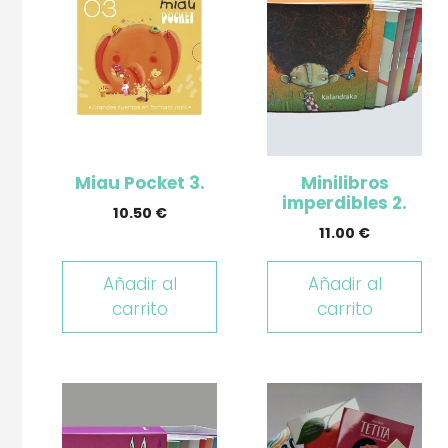
Miau Pocket 3.
Minilibros
imperdibles 2.
10.50
€
11.00
€
Añadir al
Añadir al
carrito
carrito