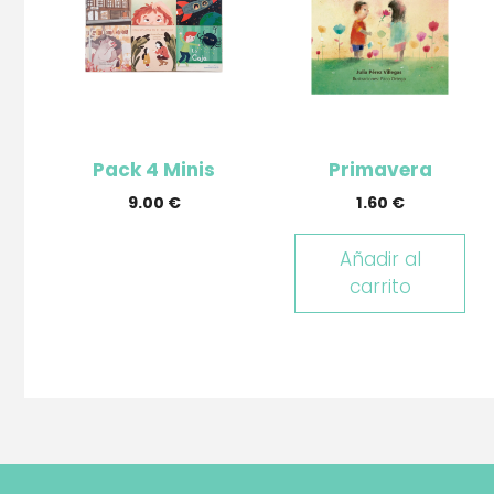
Pack 4 Minis
Primavera
9.00
€
1.60
€
Añadir al
carrito