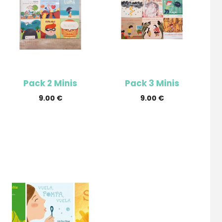
Pack 2 Minis
Pack 3 Minis
9.00
€
9.00
€