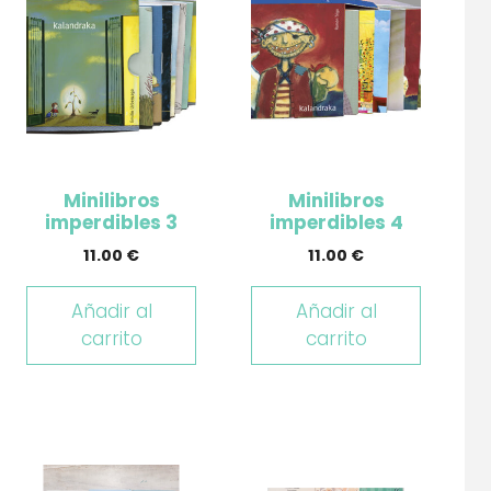
Minilibros
Minilibros
imperdibles 3
imperdibles 4
11.00
€
11.00
€
Añadir al
Añadir al
carrito
carrito