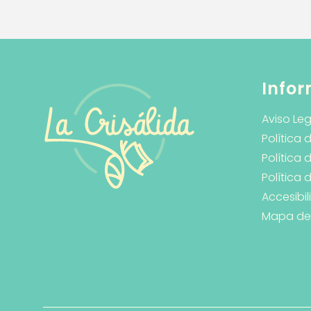
Infor
Aviso Leg
Política 
Política 
Política
Accesibi
Mapa del 