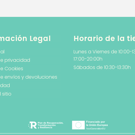
mación Legal
Horario de la t
al
Lunes a Viernes de 10:00-1
17:00-20:00h
de privacidad
Sábados de 10:30-13:30h
de Cookies
 de envíos y devoluciones
lidad
sitio