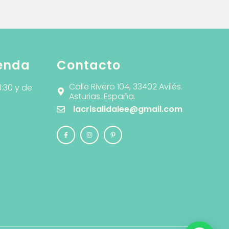
ienda
Contacto
Calle Rivero 104, 33402 Avilés.
3:30 y de
Asturias. España.
lacrisalidalee@gmail.com