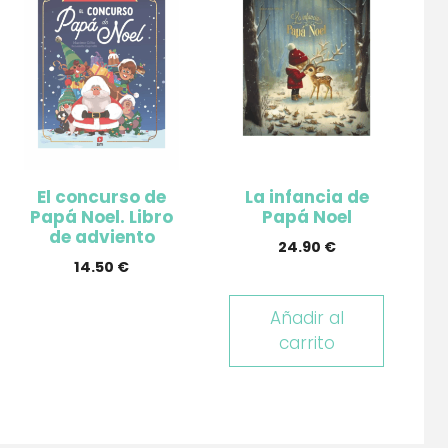
El concurso de
La infancia de
Papá Noel. Libro
Papá Noel
de adviento
24.90
€
14.50
€
Añadir al
carrito