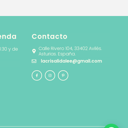
ienda
Contacto
Calle Rivero 104, 33402 Avilés.
3:30 y de
Asturias. España.
lacrisalidalee@gmail.com