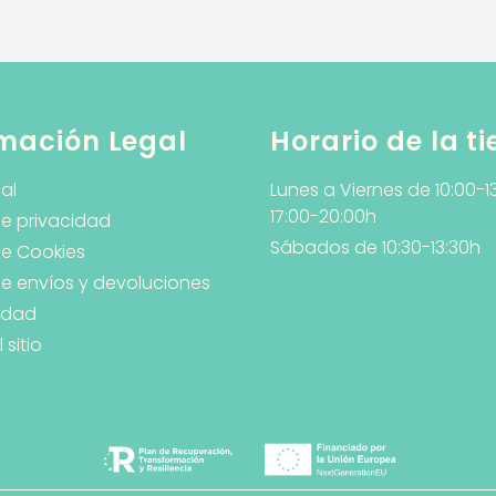
mación Legal
Horario de la t
al
Lunes a Viernes de 10:00-1
17:00-20:00h
de privacidad
Sábados de 10:30-13:30h
de Cookies
 de envíos y devoluciones
lidad
sitio