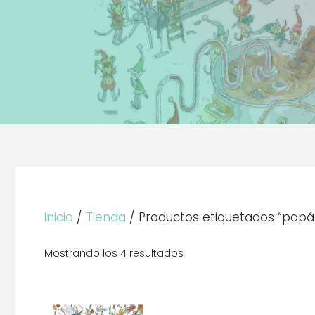
Inicio
/
Tienda
/ Productos etiquetados “papá
Mostrando los 4 resultados