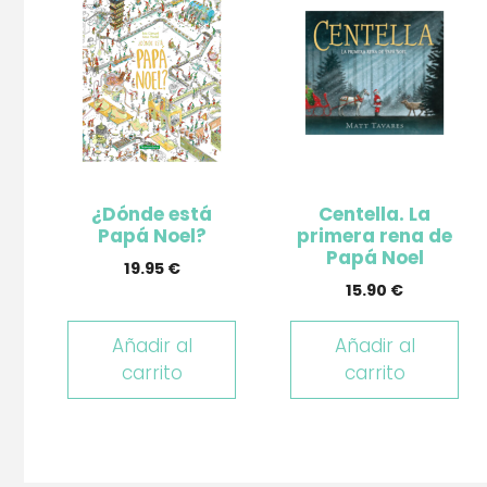
¿Dónde está
Centella. La
Papá Noel?
primera rena de
Papá Noel
19.95
€
15.90
€
Añadir al
Añadir al
carrito
carrito