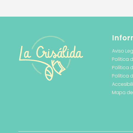
Infor
Aviso Leg
Política 
Política 
Política
Accesibi
Mapa del 