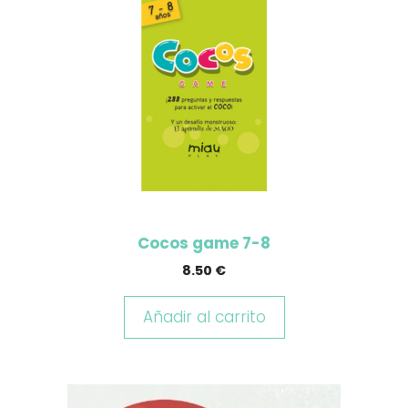
Cocos game 7-8
8.50
€
Añadir al carrito