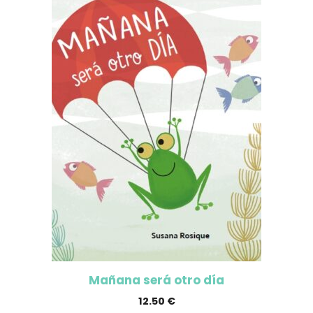
Mañana será otro día
12.50
€