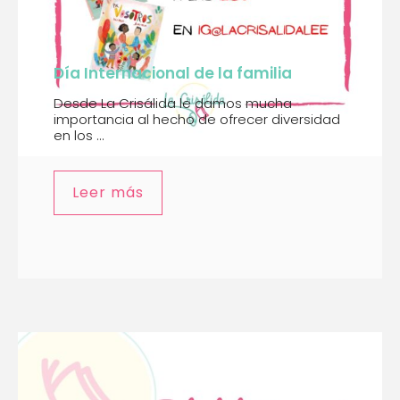
Día Internacional de la familia
Desde La Crisálida le damos mucha
importancia al hecho de ofrecer diversidad
en los ...
Leer más