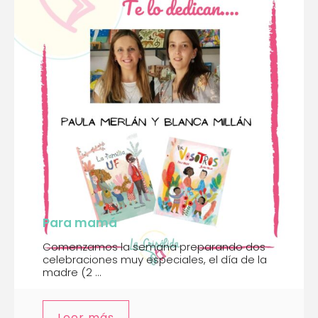
Para mamá
Comenzamos la semana preparando dos
celebraciones muy especiales, el día de la
madre (2 ...
Leer más