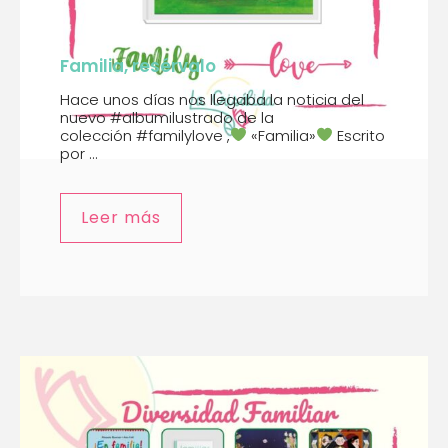
Familia, resérvalo
Hace unos días nos llegaba la noticia del
nuevo #albumilustrado de la
colección #familylove ,
«Familia»
Escrito
por ...
Leer más