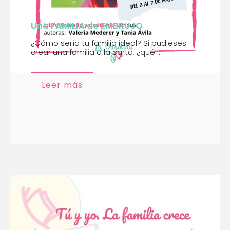
Una FAMILIA de EMBRUJO
¿Cómo sería tu familia ideal? Si pudieses
crear una familia a la carta, ¿qué ...
Leer más