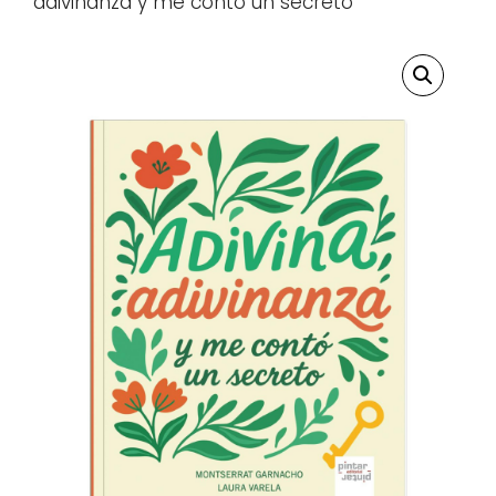
adivinanza y me contó un secreto