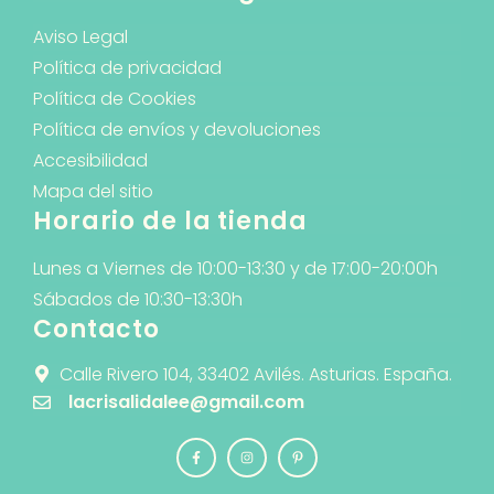
Aviso Legal
Política de privacidad
Política de Cookies
Política de envíos y devoluciones
Accesibilidad
Mapa del sitio
Horario de la tienda
Lunes a Viernes de 10:00-13:30 y de 17:00-20:00h
Sábados de 10:30-13:30h
Contacto
Calle Rivero 104, 33402 Avilés. Asturias. España.
lacrisalidalee@gmail.com