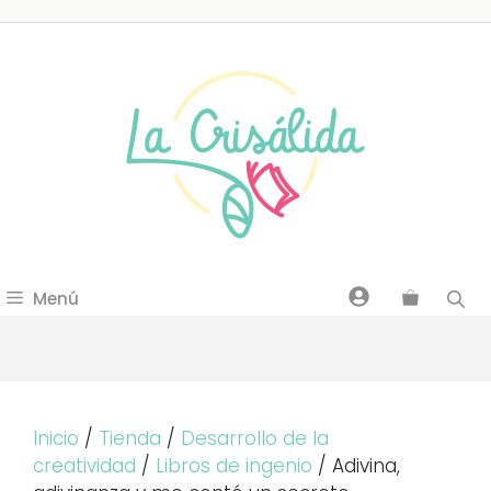
Saltar
al
contenido
Menú
Inicio
/
Tienda
/
Desarrollo de la
creatividad
/
Libros de ingenio
/ Adivina,