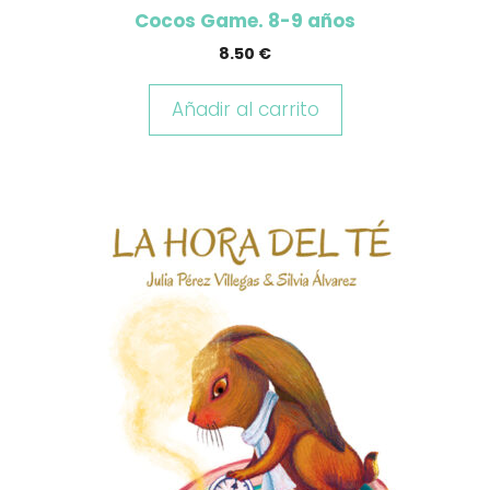
Cocos Game. 8-9 años
8.50
€
Añadir al carrito