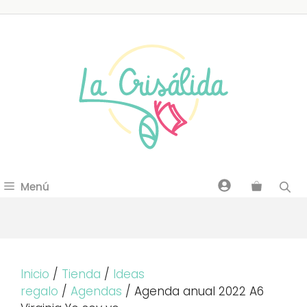
Saltar
al
contenido
Menú
Inicio
/
Tienda
/
Ideas
regalo
/
Agendas
/ Agenda anual 2022 A6