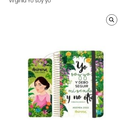
Virginia Yo soy yo