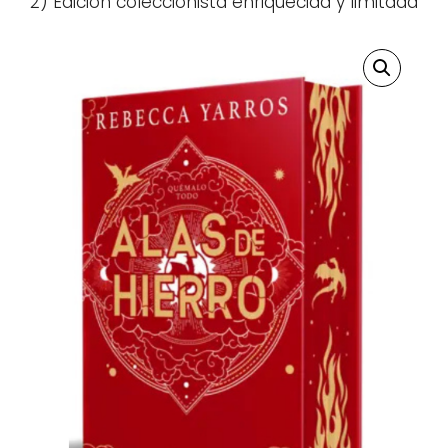
2) Edición coleccionista enriquecida y limitada