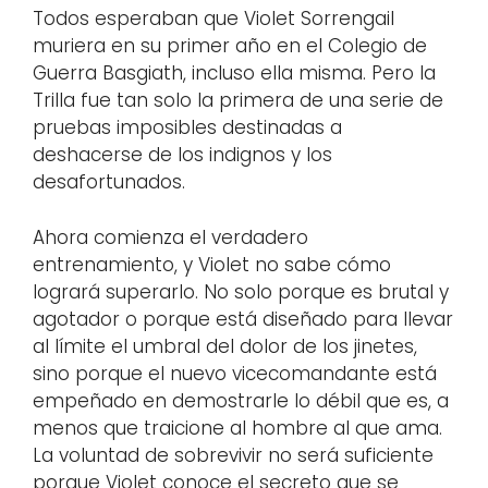
Todos esperaban que Violet Sorrengail
muriera en su primer año en el Colegio de
Guerra Basgiath, incluso ella misma. Pero la
Trilla fue tan solo la primera de una serie de
pruebas imposibles destinadas a
deshacerse de los indignos y los
desafortunados.
Ahora comienza el verdadero
entrenamiento, y Violet no sabe cómo
logrará superarlo. No solo porque es brutal y
agotador o porque está diseñado para llevar
al límite el umbral del dolor de los jinetes,
sino porque el nuevo vicecomandante está
empeñado en demostrarle lo débil que es, a
menos que traicione al hombre al que ama.
La voluntad de sobrevivir no será suficiente
porque Violet conoce el secreto que se