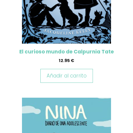
El curioso mundo de Calpurnia Tate
12.95
€
Añadir al carrito