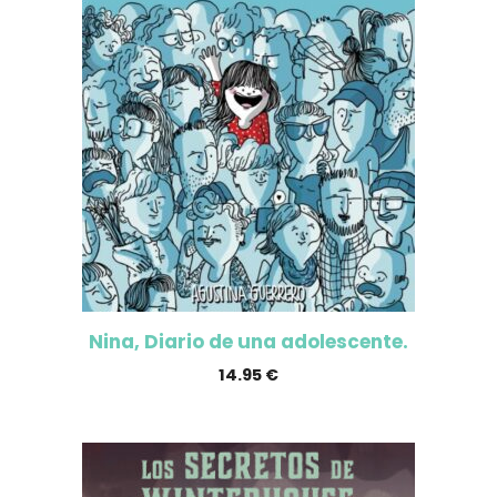
Nina, Diario de una adolescente.
14.95
€