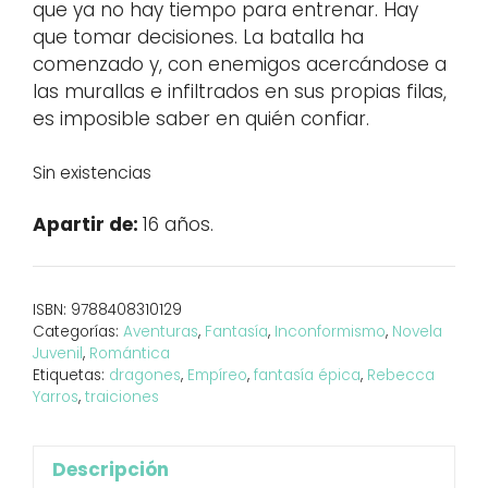
que ya no hay tiempo para entrenar. Hay
que tomar decisiones. La batalla ha
comenzado y, con enemigos acercándose a
las murallas e infiltrados en sus propias filas,
es imposible saber en quién confiar.
Sin existencias
Apartir de:
16 años.
ISBN:
9788408310129
Categorías:
Aventuras
,
Fantasía
,
Inconformismo
,
Novela
Juvenil
,
Romántica
Etiquetas:
dragones
,
Empíreo
,
fantasía épica
,
Rebecca
Yarros
,
traiciones
Descripción