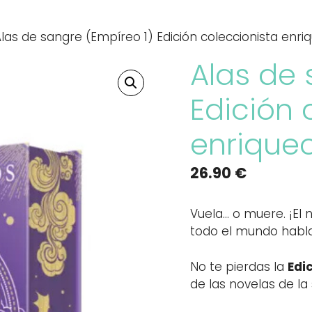
las de sangre (Empíreo 1) Edición coleccionista enriq
Alas de 
Edición 
enriquec
26.90
€
Vuela… o muere. ¡El 
todo el mundo habl
No te pierdas la
Edi
de las novelas de l