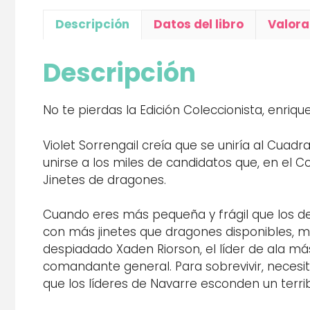
Descripción
Datos del libro
Valora
Descripción
No te pierdas la Edición Coleccionista, enriq
Violet Sorrengail creía que se uniría al Cuad
unirse a los miles de candidatos que, en el C
Jinetes de dragones.
Cuando eres más pequeña y frágil que los de
con más jinetes que dragones disponibles, mu
despiadado Xaden Riorson, el líder de ala má
comandante general. Para sobrevivir, necesit
que los líderes de Navarre esconden un terri