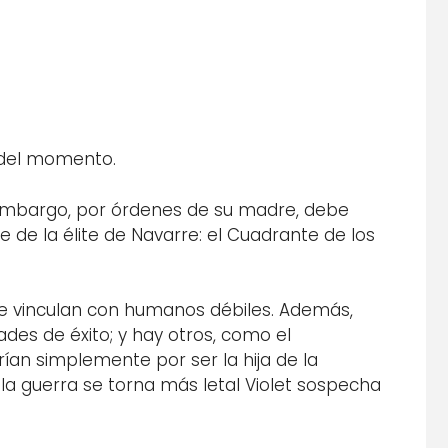
a del momento.
sin embargo, por órdenes de su madre, debe
e de la élite de Navarre: el Cuadrante de los
se vinculan con humanos débiles. Además,
des de éxito; y hay otros, como el
ían simplemente por ser la hija de la
la guerra se torna más letal Violet sospecha