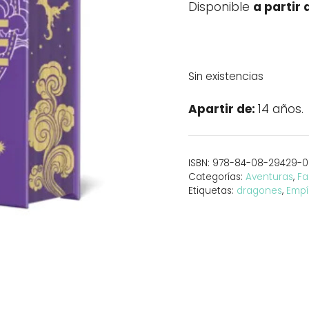
Disponible
a partir 
Sin existencias
Apartir de:
14 años.
ISBN:
978-84-08-29429-0
Categorías:
Aventuras
,
Fa
Etiquetas:
dragones
,
Empí