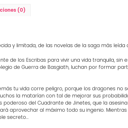
ciones (0)
uecida y limitada, de las novelas de la saga más leíd
rante de los Escribas para vivir una vida tranquila, 
olegio de Guerra de Basgiath, luchan por formar part
más tu vida corre peligro, porque los dragones no 
chos la matarían con tal de mejorar sus probabilida
s poderoso del Cuadrante de Jinetes, que la asesinar
ará aprovechar al máximo todo su ingenio. Mientras 
ble secreto…