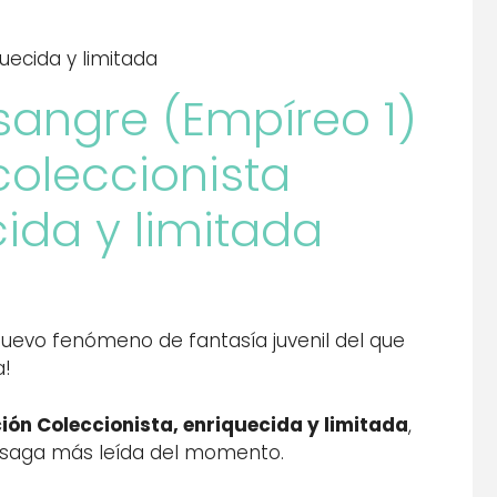
uecida y limitada
sangre (Empíreo 1)
coleccionista
ida y limitada
nuevo fenómeno de fantasía juvenil del que
a!
ción Coleccionista, enriquecida y limitada
,
a saga más leída del momento.