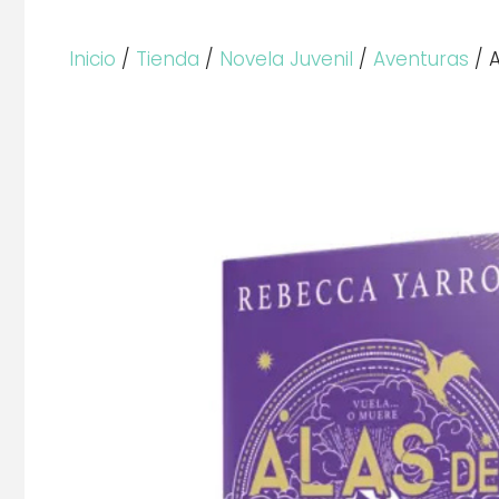
Inicio
/
Tienda
/
Novela Juvenil
/
Aventuras
/ A