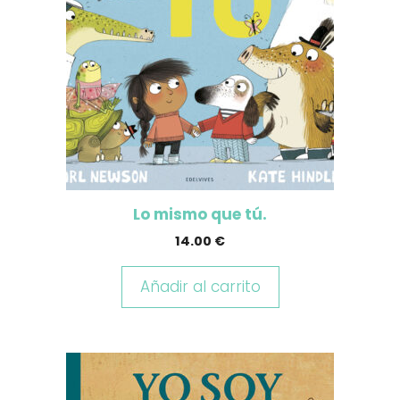
Lo mismo que tú.
14.00
€
Añadir al carrito