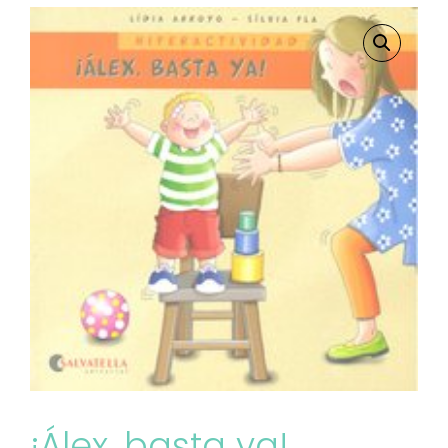
¡Álex, basta ya!