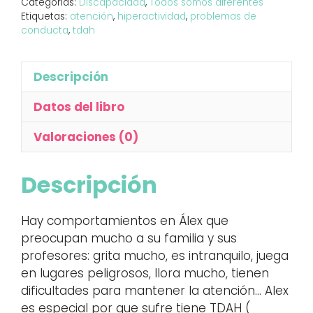
Categorías:
Discapacidad
,
Todos somos diferentes
Etiquetas:
atención
,
hiperactividad
,
problemas de
conducta
,
tdah
Descripción
Datos del libro
Valoraciones (0)
Descripción
Hay comportamientos en Álex que
preocupan mucho a su familia y sus
profesores: grita mucho, es intranquilo, juega
en lugares peligrosos, llora mucho, tienen
dificultades para mantener la atención… Alex
es especial por que sufre tiene TDAH (