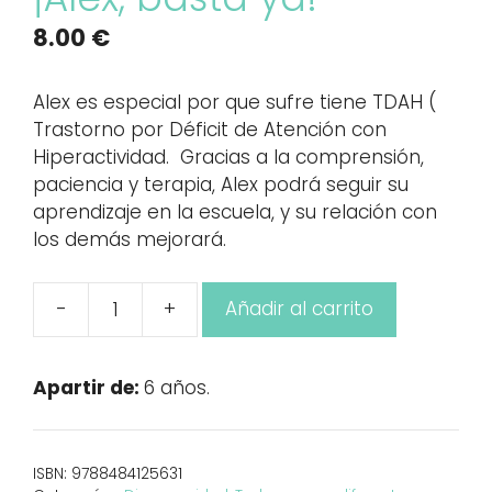
8.00
€
Alex es especial por que sufre tiene TDAH (
Trastorno por Déficit de Atención con
Hiperactividad. Gracias a la comprensión,
paciencia y terapia, Alex podrá seguir su
aprendizaje en la escuela, y su relación con
los demás mejorará.
-
+
Añadir al carrito
¡Álex,
basta
ya!
Apartir de:
6 años.
cantidad
ISBN:
9788484125631