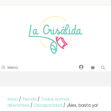
Saltar
al
contenido
Menú
Inicio
/
Tienda
/
Todos somos
diferentes
/
Discapacidad
/ ¡Álex, basta ya!