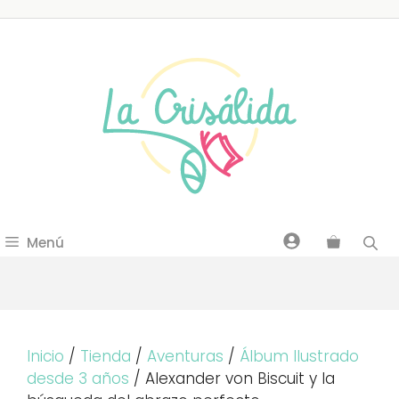
Saltar
al
contenido
Menú
Inicio
/
Tienda
/
Aventuras
/
Álbum Ilustrado
desde 3 años
/ Alexander von Biscuit y la