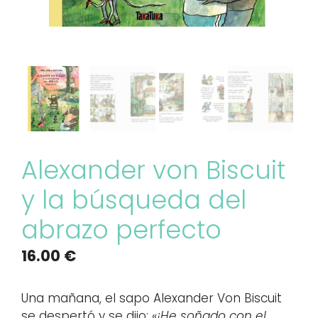
Alexander von Biscuit
y la búsqueda del
abrazo perfecto
16.00
€
Una mañana, el sapo Alexander Von Biscuit
se despertó y se dijo: «
¡He soñado con el