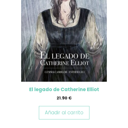
El legado de Catherine Elliot
21.90
€
Añadir al carrito