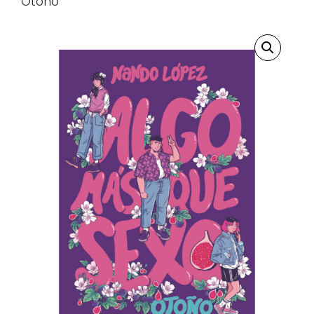
Otoño