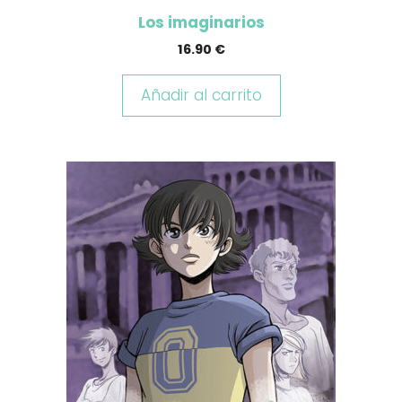
Los imaginarios
16.90
€
Añadir al carrito