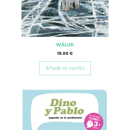
WÁLUK
15.00
€
Añadir al carrito