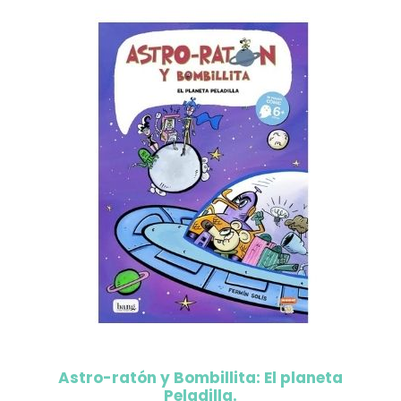
Astro-ratón y Bombillita: El planeta
Peladilla.