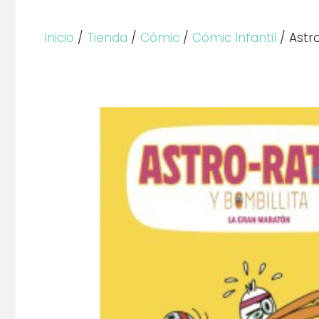
Inicio
/
Tienda
/
Cómic
/
Cómic Infantil
/ Astr