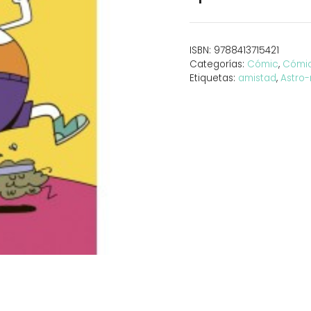
bombillita
7.
La
ISBN:
9788413715421
gran
Categorías:
Cómic
,
Cómic 
maratón
Etiquetas:
amistad
,
Astro-
cantidad