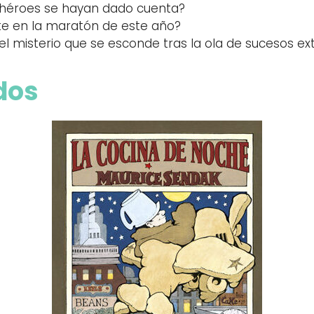
s héroes se hayan dado cuenta?
nte en la maratón de este año?
l misterio que se esconde tras la ola de sucesos ex
dos