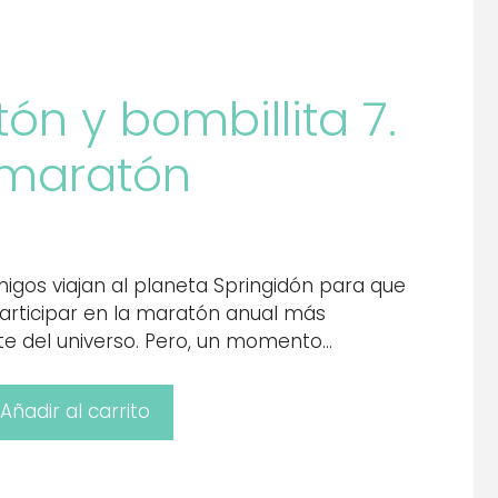
tón y bombillita 7.
 maratón
igos viajan al planeta Springidón para que
articipar en la maratón anual más
te del universo. Pero, un momento…
Añadir al carrito