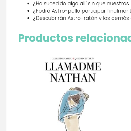
¿Ha sucedido algo allí sin que nuestro
¿Podrá Astro-pollo participar finalme
¿Descubrirán Astro-ratón y los demás e
Productos relaciona