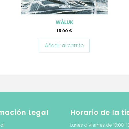
WÁLUK
15.00
€
Añadir al carrito
mación Legal
Horario de la t
al
Lunes a Viernes de 10:00-1