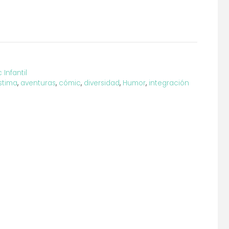
Infantil
stima
,
aventuras
,
cómic
,
diversidad
,
Humor
,
integración