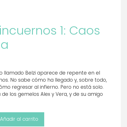
 Sincuernos 1: Caos
ia
 llamado Belzi aparece de repente en el
s. No sabe cómo ha llegado y, sobre todo,
ómo regresar al infierno. Pero no está solo.
 de los gemelos Alex y Vera, y de su amigo
Añadir al carrito