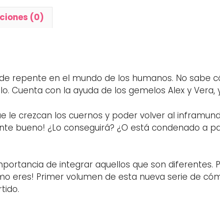
ciones (0)
e repente en el mundo de los humanos. No sabe cómo
lo. Cuenta con la ayuda de los gemelos Alex y Vera, 
 le crezcan los cuernos y poder volver al inframund
nte bueno! ¿Lo conseguirá? ¿O está condenado a pas
mportancia de integrar aquellos que son diferentes. 
como eres! Primer volumen de esta nueva serie de cóm
tido.