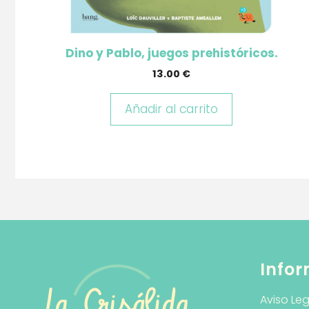
Dino y Pablo, juegos prehistóricos.
13.00
€
Añadir al carrito
Infor
Aviso Leg