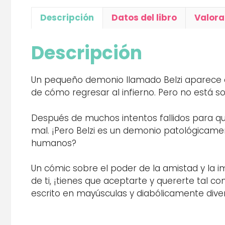
Descripción
Datos del libro
Valora
Descripción
Un pequeño demonio llamado Belzi aparece d
de cómo regresar al infierno. Pero no está so
Después de muchos intentos fallidos para que
mal. ¡Pero Belzi es un demonio patológicame
humanos?
Un cómic sobre el poder de la amistad y la i
de ti, ¡tienes que aceptarte y quererte tal 
escrito en mayúsculas y diabólicamente diver