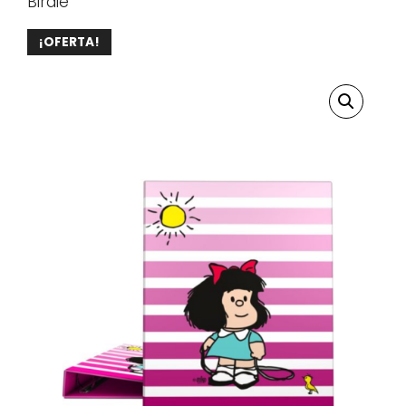
Birdie
¡OFERTA!