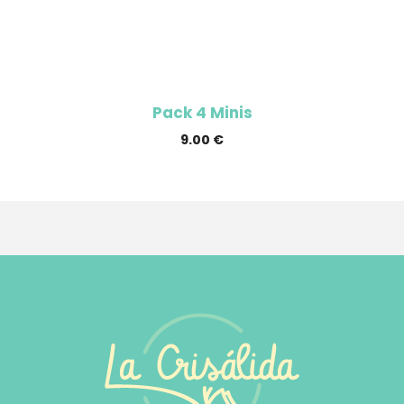
Pack 4 Minis
9.00
€