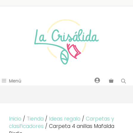
Saltar
al
contenido
Menú
Inicio
/
Tienda
/
Ideas regalo
/
Carpetas y
clasificadores
/ Carpeta 4 anillas Mafalda