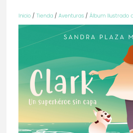
Inicio
/
Tienda
/
Aventuras
/
Álbum Ilustrado 