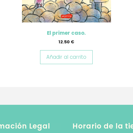
El primer caso.
12.50
€
Añadir al carrito
mación Legal
Horario de la t