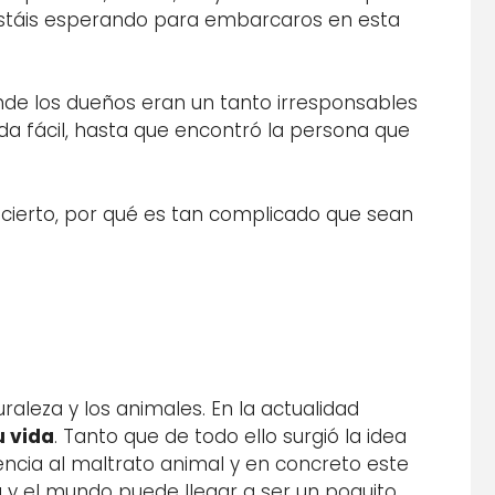
 estáis esperando para embarcaros en esta
onde los dueños eran un tanto irresponsables
ada fácil, hasta que encontró la persona que
s cierto, por qué es tan complicado que sean
aleza y los animales. En la actualidad
u vida
. Tanto que de todo ello surgió la idea
rencia al maltrato animal y en concreto este
a y el mundo puede llegar a ser un poquito