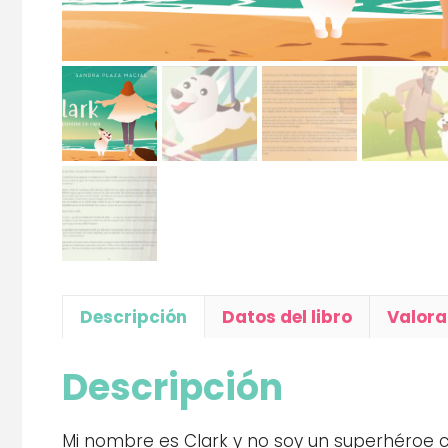
Descripción
Datos del libro
Valora
Descripción
Mi nombre es Clark y no soy un superhéroe