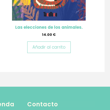
Las elecciones de los animales.
14.00
€
Añadir al carrito
ienda
Contacto