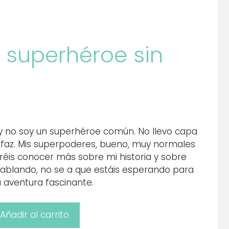
n superhéroe sin
y no soy un superhéroe común. No llevo capa
faz. Mis superpoderes, bueno, muy normales
réis conocer más sobre mi historia y sobre
hablando, no se a que estáis esperando para
aventura fascinante.
Añadir al carrito