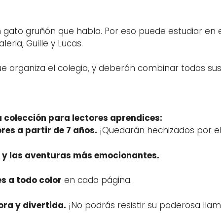
un gato gruñón que habla. Por eso puede estudiar en e
eria, Guille y Lucas.
ue organiza el colegio, y deberán combinar todos su
colección para lectores aprendices:
res a partir de 7 años.
¡Quedarán hechizados por el 
a y las aventuras más emocionantes.
es a todo color
en cada página.
a y divertida.
¡No podrás resistir su poderosa lla