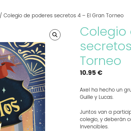
/ Colegio de poderes secretos 4 – El Gran Torneo
Colegio
secretos
Torneo
10.95
€
Axel ha hecho un gru
Guille y Lucas.
Juntos van a partici
colegio, y deberán 
Invencibles.