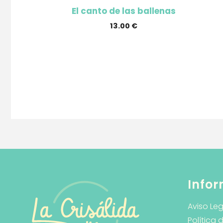
El canto de las ballenas
13.00
€
Infor
Aviso Leg
Política 