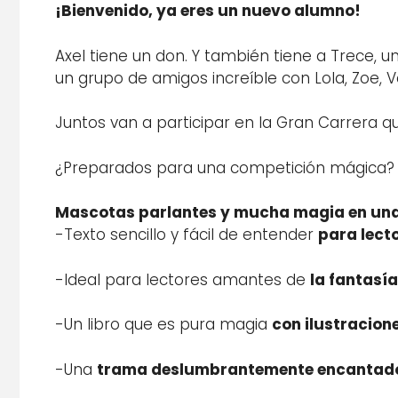
¡Bienvenido, ya eres un nuevo alumno!
Axel tiene un don. Y también tiene a Trece, 
un grupo de amigos increíble con Lola, Zoe, Val
Juntos van a participar en la Gran Carrera q
¿Preparados para una competición mágica?
Mascotas parlantes y mucha magia en una 
-Texto sencillo y fácil de entender
para lecto
-Ideal para lectores amantes de
la fantasí
-Un libro que es pura magia
con ilustracion
-Una
trama deslumbrantemente encantador