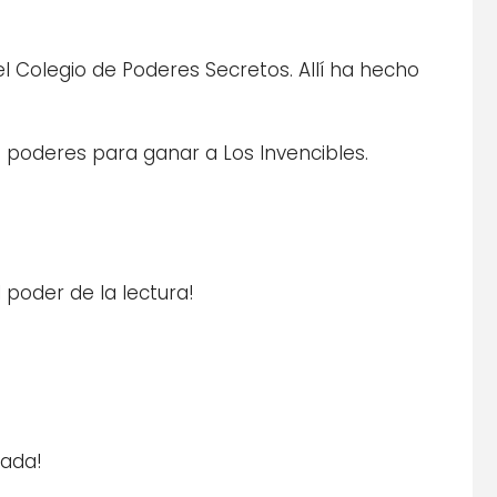
l Colegio de Poderes Secretos. Allí ha hecho
s poderes para ganar a Los Invencibles.
poder de la lectura!
mada!