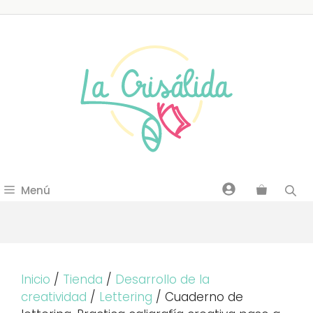
Saltar
al
contenido
Menú
Inicio
/
Tienda
/
Desarrollo de la
creatividad
/
Lettering
/ Cuaderno de