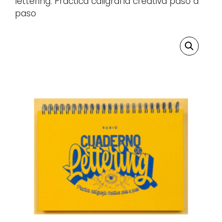
lettering. Practica caligrafía creativa paso a
paso