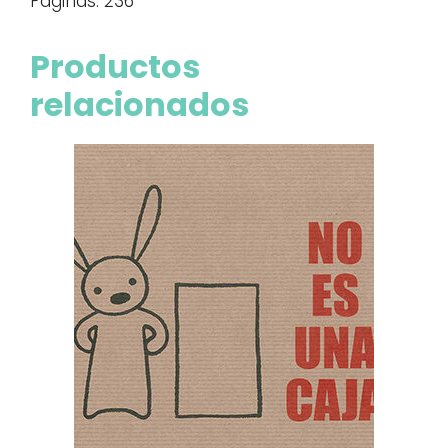
Páginas: 236
Productos
relacionados