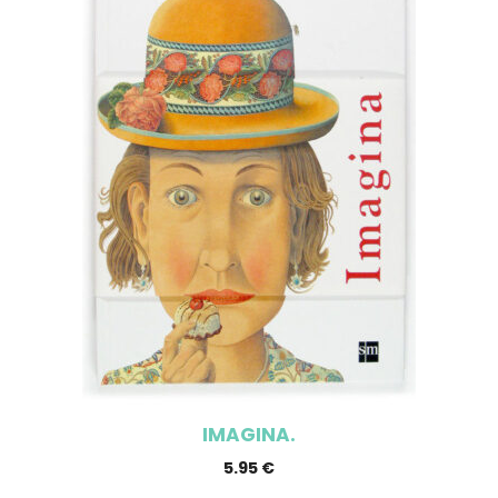
IMAGINA.
5.95
€