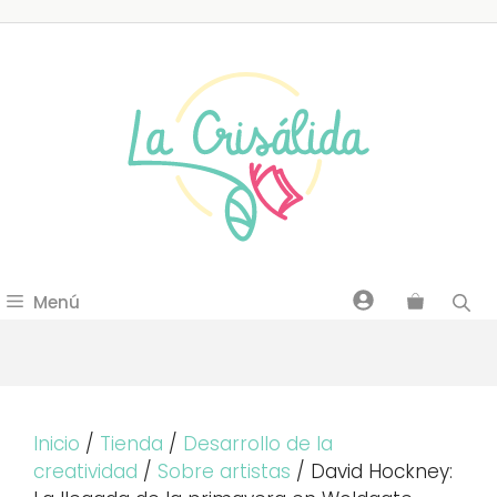
Saltar
al
contenido
Menú
Inicio
/
Tienda
/
Desarrollo de la
creatividad
/
Sobre artistas
/ David Hockney: