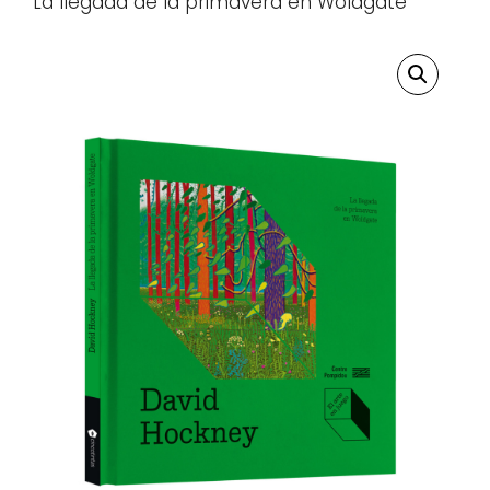
La llegada de la primavera en Woldgate