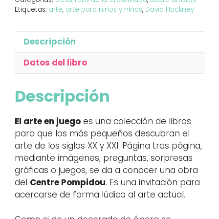
en
Etiquetas:
arte
,
arte para niños y niñas
,
David Hockney
Woldgate
cantidad
Descripción
Datos del libro
Descripción
El arte en juego
es una colección de libros
para que los más pequeños descubran el
arte de los siglos XX y XXI. Página tras página,
mediante imágenes, preguntas, sorpresas
gráficas o juegos, se da a conocer una obra
del
Centre Pompidou
. Es una invitación para
acercarse de forma lúdica al arte actual.