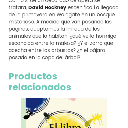
Como si de un decorado de ópera se
tratara,
David Hockney
escenifica La llegada
de la primavera en Woldgate en un bosque
misterioso. A medida que van pasando las
páginas, adoptamos la mirada de los
animales que lo habitan: ¿qué ve la hormiga
escondida entre la maleza? ¿Y el zorro que
acecha entre los arbustos? ¿Y el pájaro
posado en la copa del árbol?
Productos
relacionados