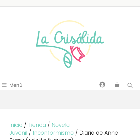
Saltar
al
contenido
Menú
Inicio
/
Tienda
/
Novela
Juvenil
/
Inconformismo
/ Diario de Anne