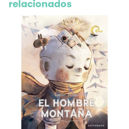
relacionados