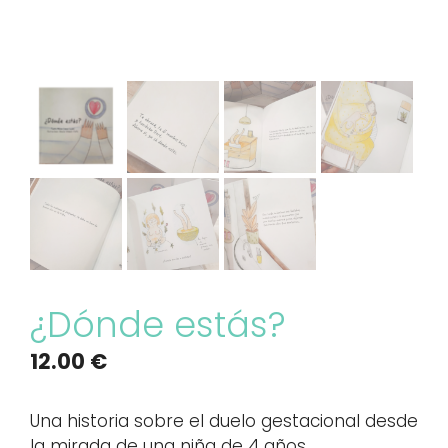
¿Dónde estás?
12.00
€
Una historia sobre el duelo gestacional desde
la mirada de una niña de 4 años.