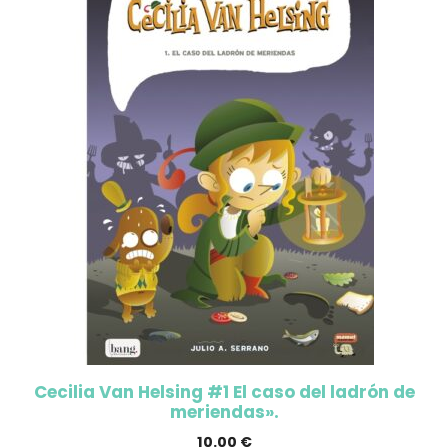
Cecilia Van Helsing #1 El caso del ladrón de
meriendas».
10.00
€