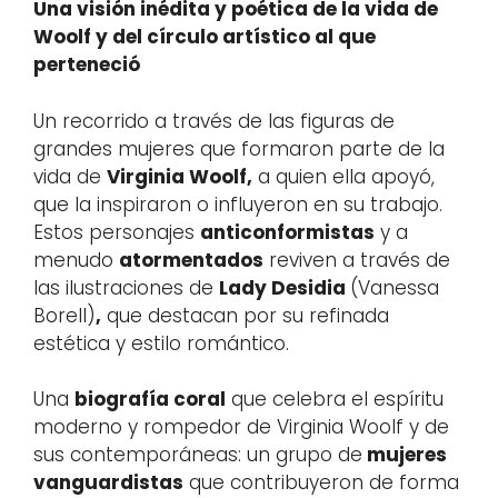
Una visión inédita y poética de la vida de
Woolf y del círculo artístico al que
perteneció
Un recorrido a través de las figuras de
grandes mujeres que formaron parte de la
vida de
Virginia Woolf,
a quien ella apoyó,
que la inspiraron o influyeron en su trabajo.
Estos personajes
anticonformistas
y a
menudo
atormentados
reviven a través de
las ilustraciones de
Lady Desidia
(Vanessa
Borell)
,
que destacan por su refinada
estética y estilo romántico.
Una
biografía coral
que celebra el espíritu
moderno y rompedor de Virginia Woolf y de
sus contemporáneas: un grupo de
mujeres
vanguardistas
que contribuyeron de forma