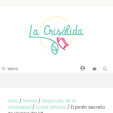
Saltar
al
contenido
Menú
Inicio
/
Tienda
/
Desarrollo de la
creatividad
/
Sobre artistas
/ El jardín secreto