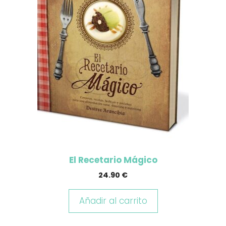
El Recetario Mágico
24.90
€
Añadir al carrito