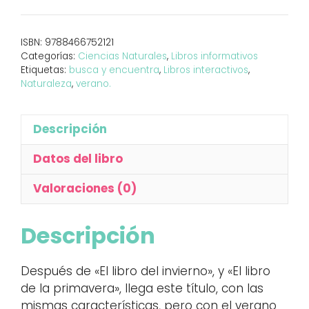
cantidad
ISBN:
9788466752121
Categorías:
Ciencias Naturales
,
Libros informativos
Etiquetas:
busca y encuentra
,
Libros interactivos
,
Naturaleza
,
verano.
Descripción
Datos del libro
Valoraciones (0)
Descripción
Después de «El libro del invierno», y «El libro
de la primavera», llega este título, con las
mismas características, pero con el verano