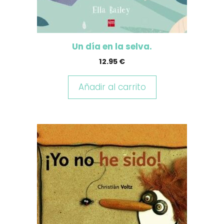
Un día en la selva.
12.95
€
Añadir al carrito