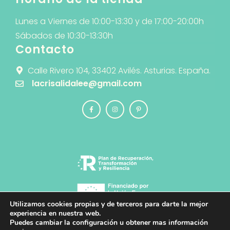
Lunes a Viernes de 10:00-13:30 y de 17:00-20:00h
Sábados de 10:30-13:30h
Contacto
Calle Rivero 104, 33402 Avilés. Asturias. España.
lacrisalidalee@gmail.com
Utilizamos cookies propias y de terceros para darte la mejor
experiencia en nuestra web.
Puedes cambiar la configuración u obtener mas información
© 2026 La Crisálida · Diseño y Desarrollo