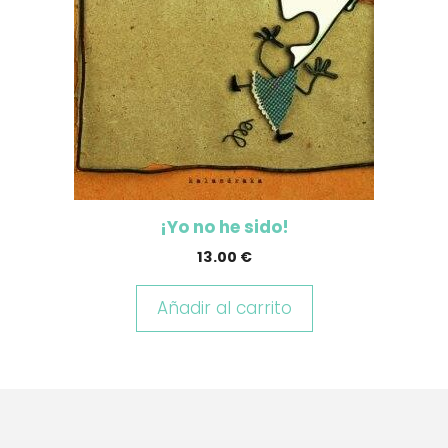
¡Yo no he sido!
13.00
€
Añadir al carrito