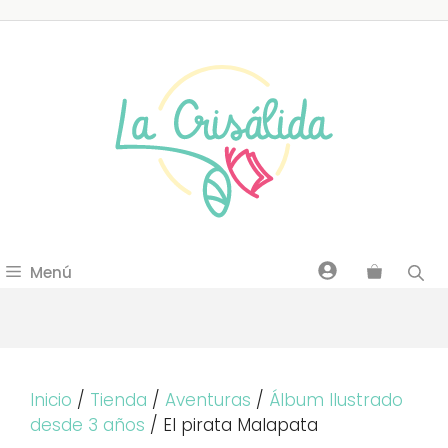
Saltar
al
contenido
Menú
Inicio
/
Tienda
/
Aventuras
/
Álbum Ilustrado
desde 3 años
/ El pirata Malapata