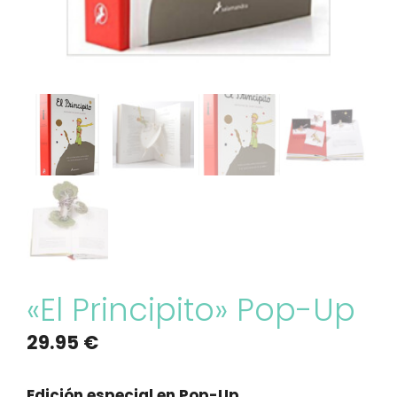
«El Principito» Pop-Up
29.95
€
Edición especial en Pop-Up.