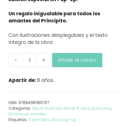
Un regalo inigualable para todos los
amantes del Principito.
Con ilustraciones desplegables y el texto
íntegro de la obra
-
+
Añadir al carrito
"El
Principito"
Pop-
Apartir de:
8 años.
Up
cantidad
ISBN:
9788498386707
Categorías:
Álbum Ilustrado desde 6 años
,
Aventuras
,
Dinámicas sociales
Etiquetas:
El principito
,
libro pop-up