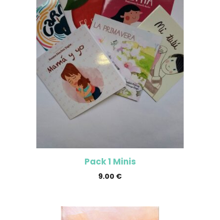
Pack 1 Minis
9.00
€