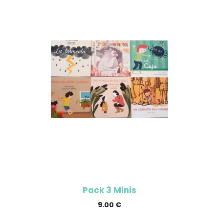
Pack 3 Minis
9.00
€