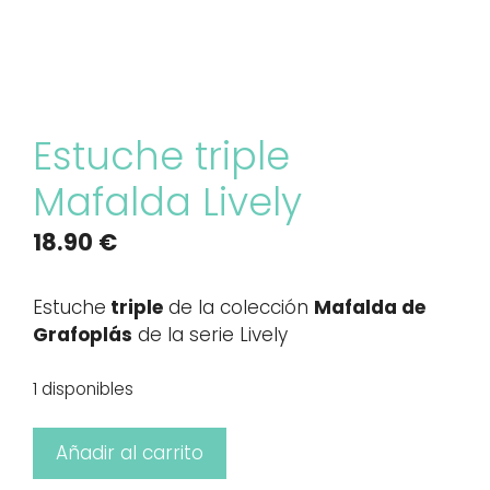
Estuche triple
Mafalda Lively
18.90
€
Estuche
triple
de la colección
Mafalda de
Grafoplás
de la serie Lively
1 disponibles
Estuche
Añadir al carrito
triple