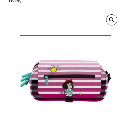
Lively