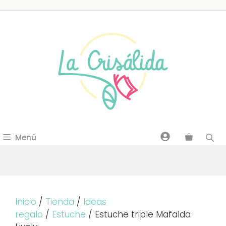
Saltar
al
contenido
Menú
Inicio
/
Tienda
/
Ideas
regalo
/
Estuche
/ Estuche triple Mafalda