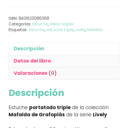
Mafalda
Lively
cantidad
ISBN:
8413623086368
Categorías:
Estuche
,
Ideas regalo
Etiquetas:
estuche
,
estuche triple
,
Lively
,
Mafalda
Descripción
Datos del libro
Valoraciones (0)
Descripción
Estuche
portatodo triple
de la colección
Mafalda de Grafoplás
de la serie
Lively