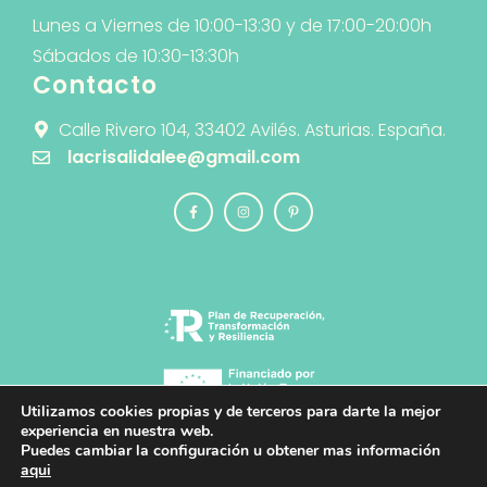
Lunes a Viernes de 10:00-13:30 y de 17:00-20:00h
Sábados de 10:30-13:30h
Contacto
Calle Rivero 104, 33402 Avilés. Asturias. España.
lacrisalidalee@gmail.com
Utilizamos cookies propias y de terceros para darte la mejor
experiencia en nuestra web.
Puedes cambiar la configuración u obtener mas información
© 2026 La Crisálida · Diseño y Desarrollo
aqui
Web
PlanB Estudio de Diseño y Comunicación