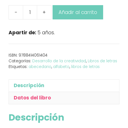
-
+
Añadir al carrito
Extraordinario
ABECEDARIO
cantidad
Apartir de:
5 años.
ISBN:
9788414061404
Categorías:
Desarrollo de la creatividad
,
Libros de letras
Etiquetas:
abecedario
,
alfabeto
,
libros de letras
Descripción
Datos del libro
Descripción