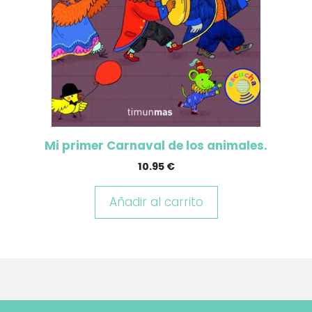
Mi primer Carnaval de los animales.
10.95
€
Añadir al carrito