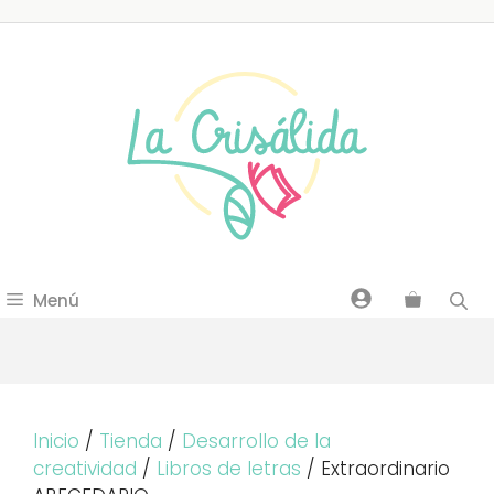
Saltar
al
contenido
Menú
Inicio
/
Tienda
/
Desarrollo de la
creatividad
/
Libros de letras
/ Extraordinario