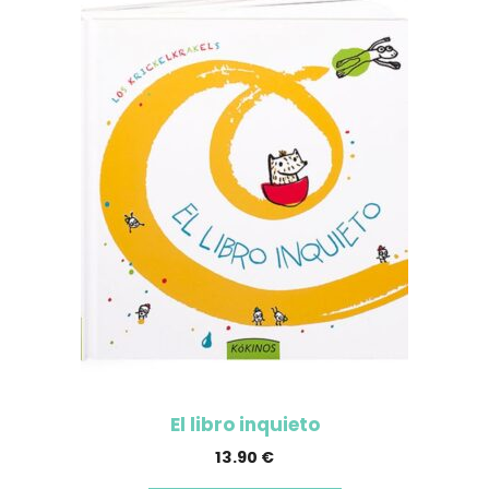
El libro inquieto
13.90
€