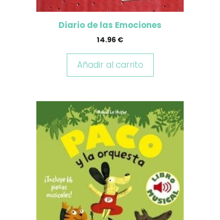
Diario de las Emociones
14.96
€
Añadir al carrito