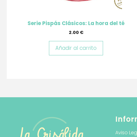
Serie Pispás Clásicos: La hora del té
2.00
€
Añadir al carrito
Infor
Aviso Leg