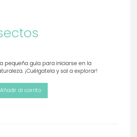
nsectos
a pequeña guía para iniciarse en la
turaleza. ¡Cuélgatela y sal a explorar!
Añadir al carrito