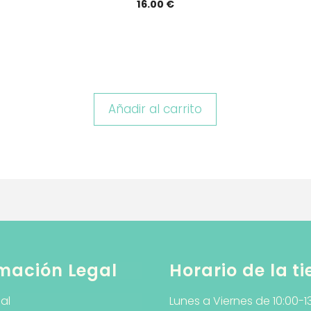
16.00
€
Añadir al carrito
mación Legal
Horario de la t
al
Lunes a Viernes de 10:00-1