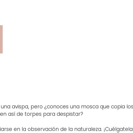
una avispa, pero ¿conoces una mosca que copia los 
n así de torpes para despistar?
arse en la observación de la naturaleza. ¡Cuélgatela 