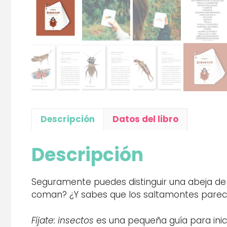
Descripción
Datos del libro
Descripción
Seguramente puedes distinguir una abeja de 
coman? ¿Y sabes que los saltamontes parece
Fíjate: insectos
es una pequeña guía para inici