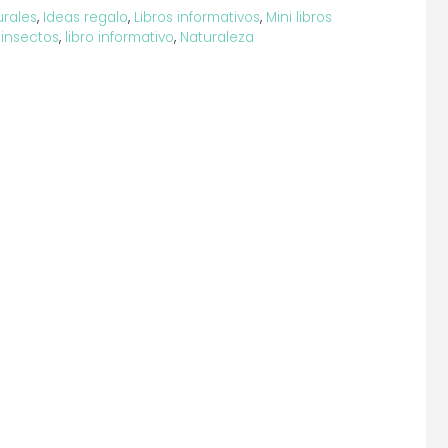
urales
,
Ideas regalo
,
Libros informativos
,
Mini libros
 insectos
,
libro informativo
,
Naturaleza