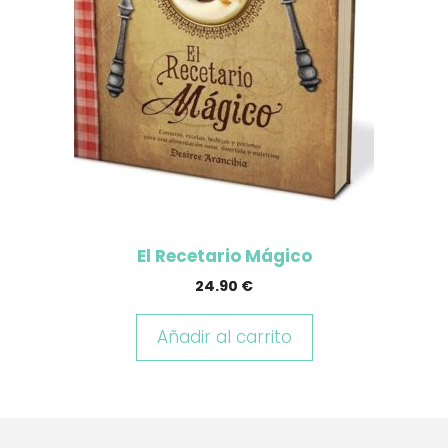
El Recetario Mágico
24.90
€
Añadir al carrito