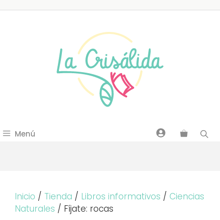
Saltar
al
contenido
Menú
Inicio
/
Tienda
/
Libros informativos
/
Ciencias
Naturales
/ Fíjate: rocas