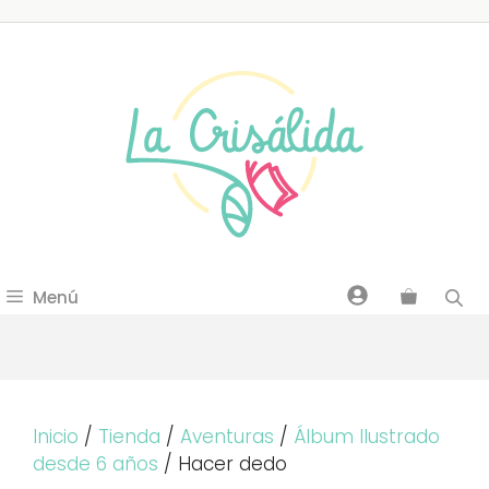
Saltar
al
contenido
Menú
Inicio
/
Tienda
/
Aventuras
/
Álbum Ilustrado
desde 6 años
/ Hacer dedo