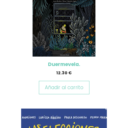
Duermevela.
12.30
€
Añadir al carrito