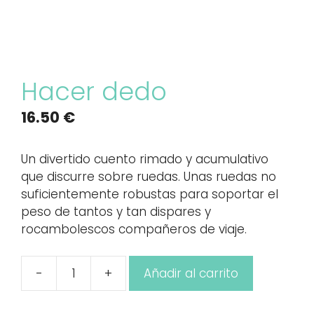
Hacer dedo
16.50
€
Un divertido cuento rimado y acumulativo
que discurre sobre ruedas. Unas ruedas no
suficientemente robustas para soportar el
peso de tantos y tan dispares y
rocambolescos compañeros de viaje.
-
+
Añadir al carrito
Hacer
dedo