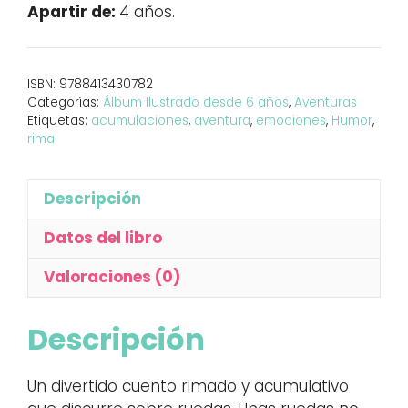
cantidad
Apartir de:
4 años.
ISBN:
9788413430782
Categorías:
Álbum Ilustrado desde 6 años
,
Aventuras
Etiquetas:
acumulaciones
,
aventura
,
emociones
,
Humor
,
rima
Descripción
Datos del libro
Valoraciones (0)
Descripción
Un divertido cuento rimado y acumulativo