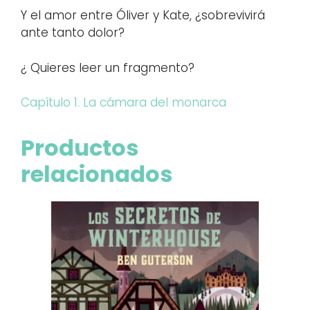
Y el amor entre Óliver y Kate, ¿sobrevivirá
ante tanto dolor?
¿ Quieres leer un fragmento?
Capítulo 1. La cámara del monarca
Productos
relacionados