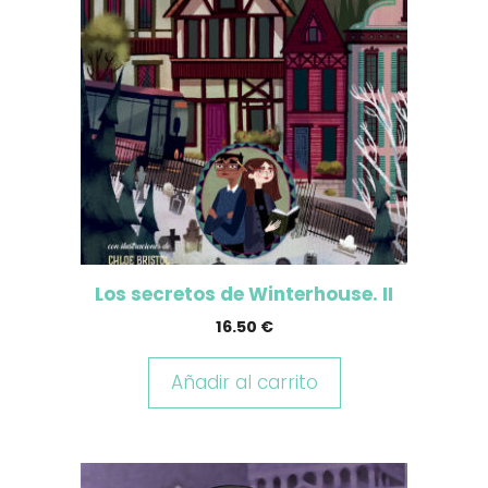
Los secretos de Winterhouse. II
16.50
€
Añadir al carrito