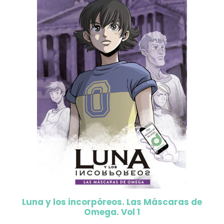
Luna y los incorpóreos. Las Máscaras de
Omega. Vol 1