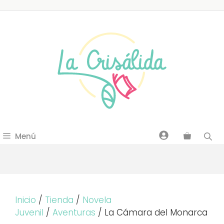
Saltar
al
contenido
Menú
Inicio
/
Tienda
/
Novela
Juvenil
/
Aventuras
/ La Cámara del Monarca