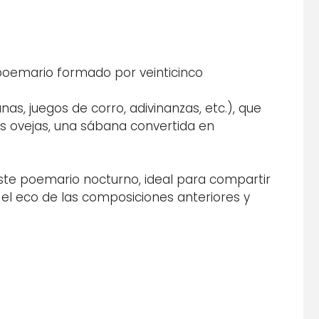
oemario formado por veinticinco
nas, juegos de corro, adivinanzas, etc.), que
las ovejas, una sábana convertida en
este poemario nocturno, ideal para compartir
e el eco de las composiciones anteriores y