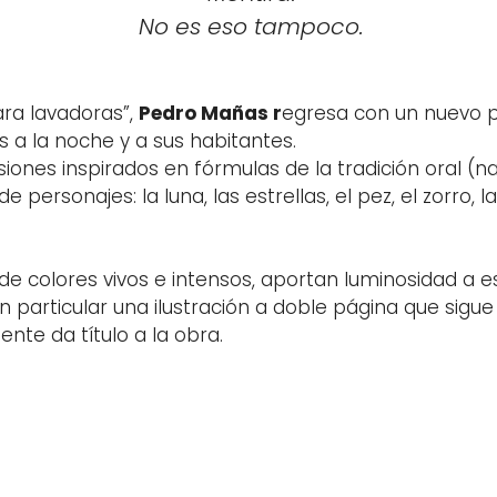
No es eso tampoco.
ara lavadoras”,
Pedro Mañas r
egresa con un nuevo p
a la noche y a sus habitantes.
iones inspirados en fórmulas de la tradición oral (na
personajes: la luna, las estrellas, el pez, el zorro, 
 de colores vivos e intensos, aportan luminosidad a 
n particular una ilustración a doble página que sigu
nte da título a la obra.