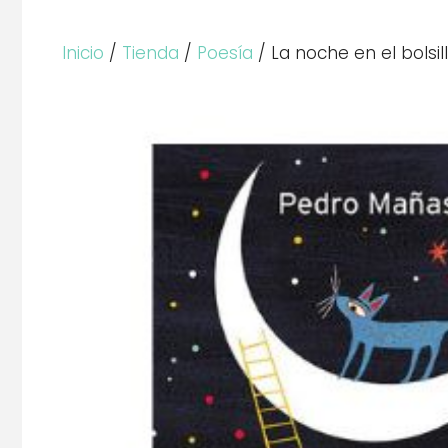
Inicio
/
Tienda
/
Poesía
/ La noche en el bolsil