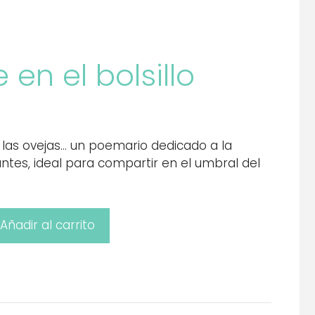
 en el bolsillo
s, las ovejas… un poemario dedicado a la
ntes, ideal para compartir en el umbral del
Añadir al carrito