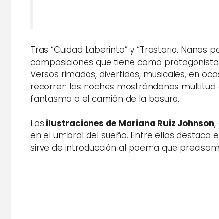
Tras “Cuidad Laberinto” y “Trastario. Nanas p
composiciones que tiene como protagonistas 
Versos rimados, divertidos, musicales, en ocas
recorren las noches mostrándonos multitud de 
fantasma o el camión de la basura.
Las
ilustraciones de Mariana Ruiz Johnson
,
en el umbral del sueño. Entre ellas destaca e
sirve de introducción al poema que precisame