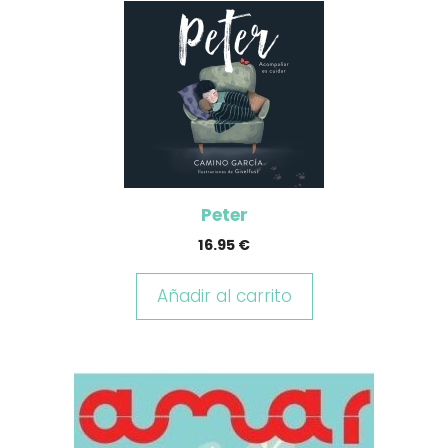
Peter
16.95
€
Añadir al carrito