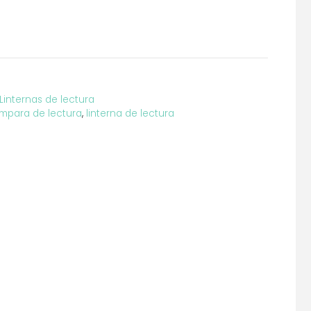
Linternas de lectura
ámpara de lectura
,
linterna de lectura