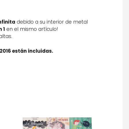
nfinita
debido a su interior de metal
n 1
en el mismo artículo!
ltas.
R2016 están incluidas.