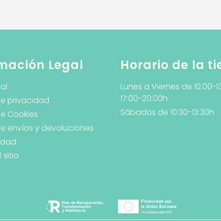
mación Legal
Horario de la t
al
Lunes a Viernes de 10:00-1
17:00-20:00h
de privacidad
Sábados de 10:30-13:30h
de Cookies
 de envíos y devoluciones
lidad
sitio