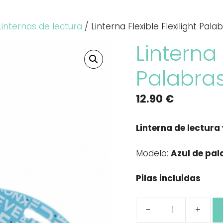
Linternas de lectura
/ Linterna Flexible Flexilight Pala
Linterna 
Palabras
12.90
€
Linterna de lectur
Modelo:
Azul de pal
Pilas incluidas
-
+
Linterna