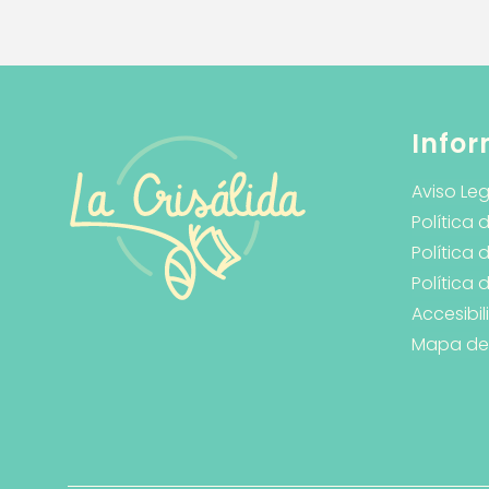
Infor
Aviso Leg
Política 
Política 
Política
Accesibi
Mapa del 