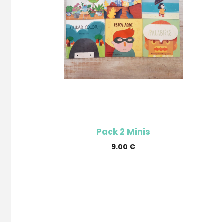
Pack 2 Minis
9.00
€