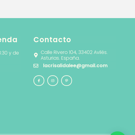
ienda
Contacto
Calle Rivero 104, 33402 Avilés.
3:30 y de
Asturias. España.
lacrisalidalee@gmail.com