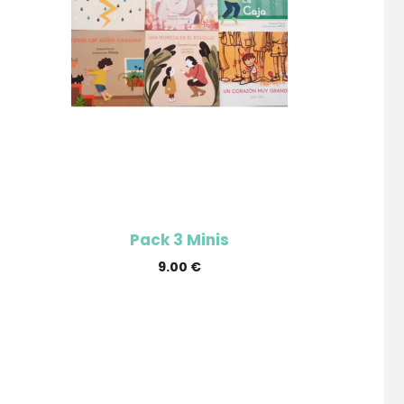
Pack 3 Minis
9.00
€