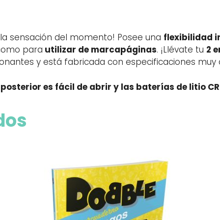
 la sensación del momento! Posee una
flexibilidad i
 como para
utilizar de marcapáginas
. ¡Llévate tu
2 e
onantes y está fabricada con especificaciones muy a
osterior es fácil de abrir y las baterías de litio C
dos