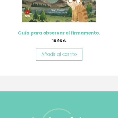
Guía para observar el firmamento.
15.95
€
Añadir al carrito