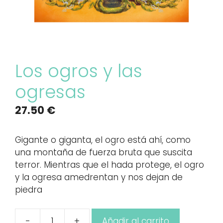
Los ogros y las
ogresas
27.50
€
Gigante o giganta, el ogro está ahí, como
una montaña de fuerza bruta que suscita
terror. Mientras que el hada protege, el ogro
y la ogresa amedrentan y nos dejan de
piedra
-
+
Añadir al carrito