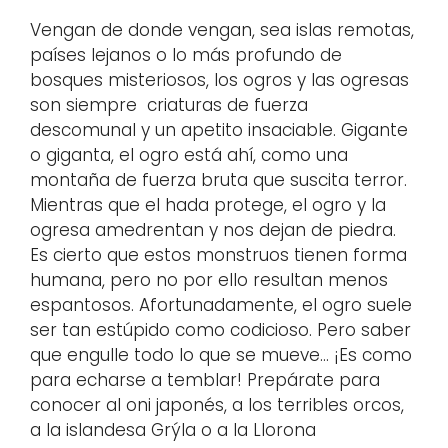
Vengan de donde vengan, sea islas remotas,
países lejanos o lo más profundo de
bosques misteriosos, los ogros y las ogresas
son siempre criaturas de fuerza
descomunal y un apetito insaciable. Gigante
o giganta, el ogro está ahí, como una
montaña de fuerza bruta que suscita terror.
Mientras que el hada protege, el ogro y la
ogresa amedrentan y nos dejan de piedra.
Es cierto que estos monstruos tienen forma
humana, pero no por ello resultan menos
espantosos. Afortunadamente, el ogro suele
ser tan estúpido como codicioso. Pero saber
que engulle todo lo que se mueve… ¡Es como
para echarse a temblar! Prepárate para
conocer al oni japonés, a los terribles orcos,
a la islandesa Grýla o a la Llorona