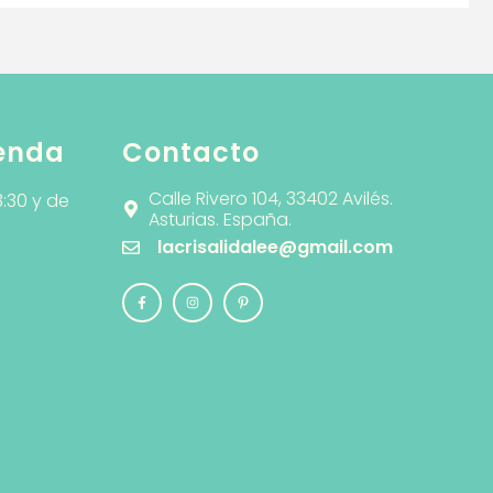
ienda
Contacto
Calle Rivero 104, 33402 Avilés.
3:30 y de
Asturias. España.
lacrisalidalee@gmail.com