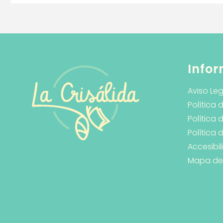
Infor
Aviso Leg
Política 
Política 
Política
Accesibi
Mapa del 