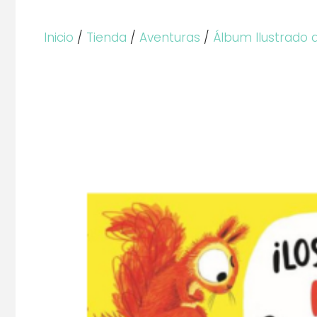
Inicio
/
Tienda
/
Aventuras
/
Álbum Ilustrado 