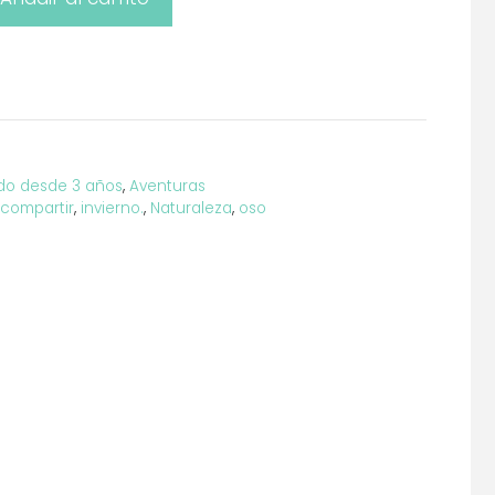
ado desde 3 años
,
Aventuras
compartir
,
invierno.
,
Naturaleza
,
oso