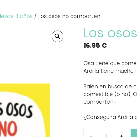
desde 3 años
/ Los osos no comparten
Los oso
16.95
€
Osa tiene que comer
Ardilla tiene mucha
Salen en busca de 
comestible (o no), 
comparten».
¿Conseguirá Ardilla 
-
+