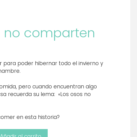
s no comparten
 para poder hibernar todo el invierno y
 hambre.
comida, pero cuando encuentran algo
Osa recuerda su lema: «Los osos no
comer en esta historia?
Añadir al carrito