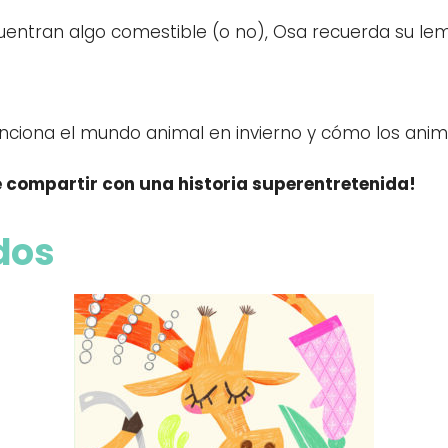
entran algo comestible (o no), Osa recuerda su le
nciona el mundo animal en invierno y cómo los anim
e compartir con una historia superentretenida!
dos