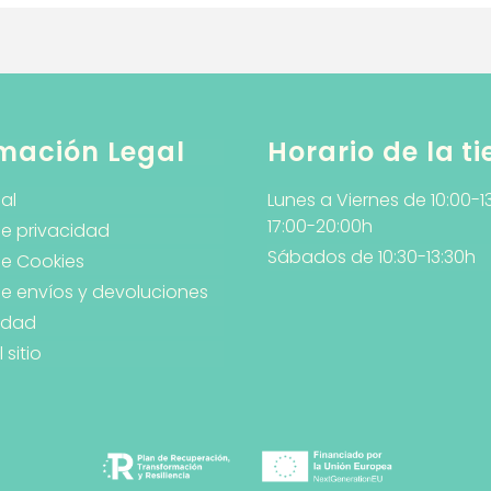
mación Legal
Horario de la t
al
Lunes a Viernes de 10:00-1
17:00-20:00h
de privacidad
Sábados de 10:30-13:30h
de Cookies
 de envíos y devoluciones
lidad
sitio