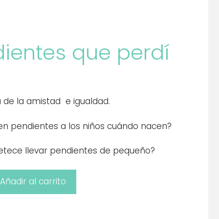
ientes que perdí
 de la amistad e igualdad.
en pendientes a los niños cuándo nacen?
apetece llevar pendientes de pequeño?
Añadir al carrito