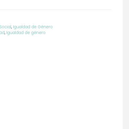
Social
,
Igualdad de Género
dad
,
Igualdad de género