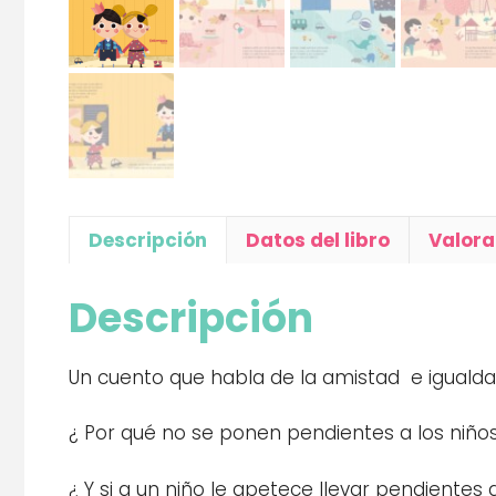
Descripción
Datos del libro
Valora
Descripción
Un cuento que habla de la amistad e igualda
¿ Por qué no se ponen pendientes a los niñ
¿ Y si a un niño le apetece llevar pendiente