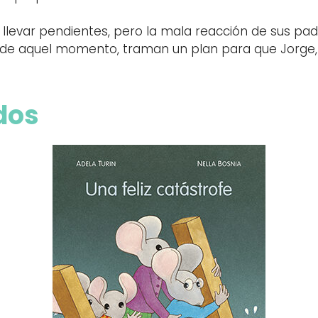
levar pendientes, pero la mala reacción de sus padr
r de aquel momento, traman un plan para que Jorge, 
dos