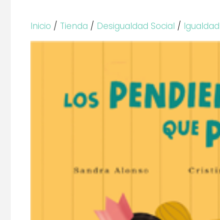
Inicio
/
Tienda
/
Desigualdad Social
/
Igualda