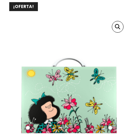
¡OFERTA!